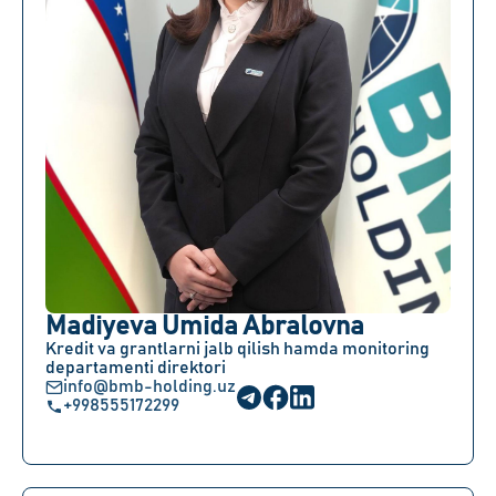
Madiyeva Umida Abralovna
Kredit va grantlarni jalb qilish hamda monitoring
departamenti direktori
info@bmb-holding.uz
+998555172299