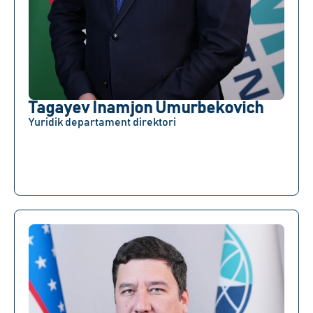
Tagayev Inamjon Umurbekovich
Yuridik departament direktori