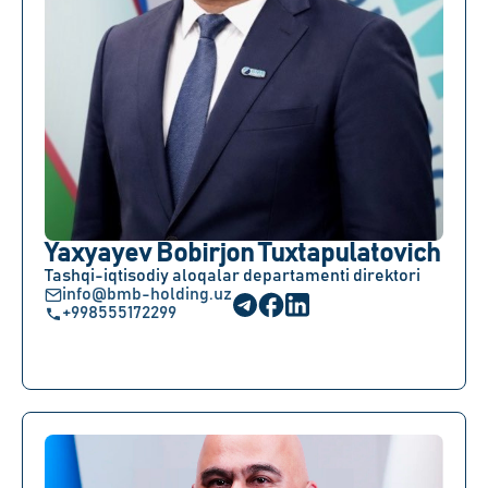
Yaxyayev Bobirjon Tuxtapulatovich
Tashqi-iqtisodiy aloqalar departamenti direktori
info@bmb-holding.uz
+998555172299