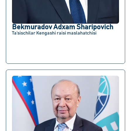
Bekmuradov Adxam Sharipovich
Ta’sischilar Kengashi raisi maslahatchisi