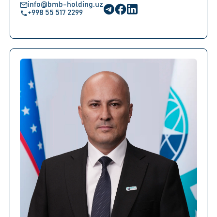
info@bmb-holding.uz
+998 55 517 2299