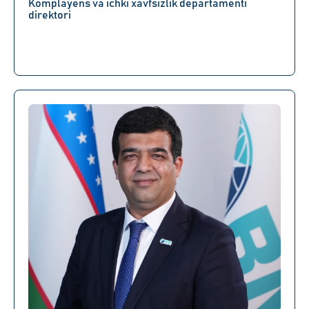
Komplayens va ichki xavfsizlik departamenti
direktori