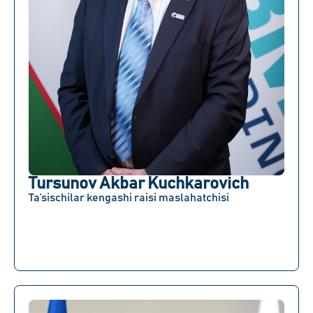
Tursunov Akbar Kuchkarovich
Ta’sischilar kengashi raisi maslahatchisi