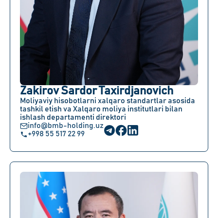
Zakirov Sardor Taxirdjanovich
Moliyaviy hisobotlarni xalqaro standartlar asosida
tashkil etish va Xalqaro moliya institutlari bilan
ishlash departamenti direktori
info@bmb-holding.uz
+998 55 517 22 99