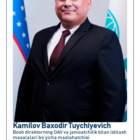
Kamilov Baxodir Tuychiyevich
Bosh direktorning OAV va jamoatchilik bilan ishlash
masalalari bo’yicha maslahatchisi