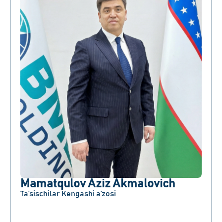
Mamatqulov Aziz Akmalovich
Ta’sischilar Kengashi a’zosi