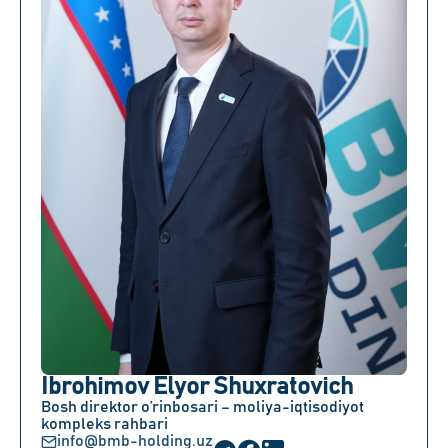
Ibrohimov Elyor Shuxratovich
Bosh direktor o’rinbosari – moliya-iqtisodiyot
kompleks rahbari
info@bmb-holding.uz