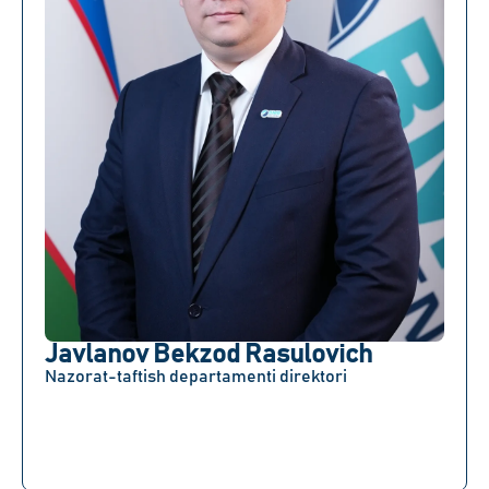
Javlanov Bekzod Rasulovich
Nazorat-taftish departamenti direktori