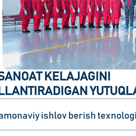
SANOAT KELAJAGINI
LLANTIRADIGAN YUTUQL
amonaviy ishlov berish texnologi