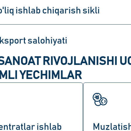
o'liq ishlab chiqarish sikli
ksport salohiyati
SANOAT RIVOJLANISHI 
MLI YECHIMLAR
ntratlar ishlab
Muzlatish