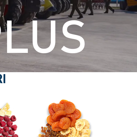
PLUS
I