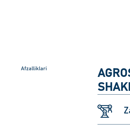
Afzalliklari
AGRO
SHAK
Z