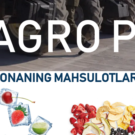
AGRO 
ONANING MAHSULOTLAR