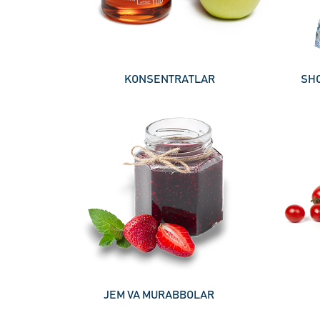
KONSENTRATLAR
SHO
JEM VA MURABBOLAR