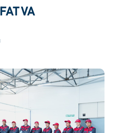
FAT VA
t