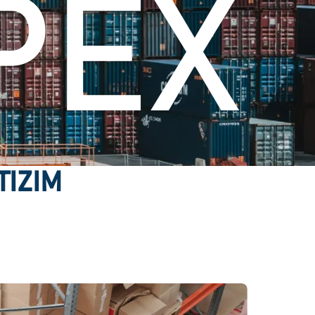
PEX
TIZIM