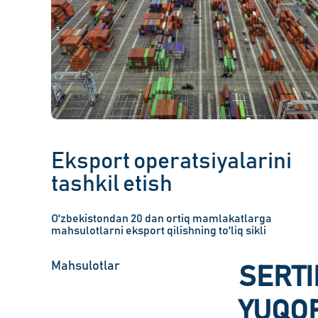
Eksport operatsiyalarini
tashkil etish
O'zbekistondan 20 dan ortiq mamlakatlarga
mahsulotlarni eksport qilishning to'liq sikli
Mahsulotlar
SERTI
YUQOR