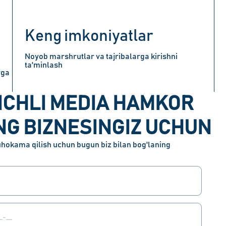
Keng imkoniyatlar
Noyob marshrutlar va tajribalarga kirishni
ta'minlash
rga
NCHLI MEDIA HAMKOR
NG BIZNESINGIZ UCHUN
hokama qilish uchun bugun biz bilan bog'laning