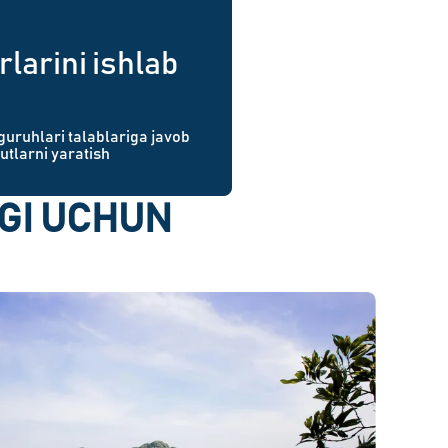
rlarini ishlab
 guruhlari talablariga javob
tlarni yaratish
GI UCHUN