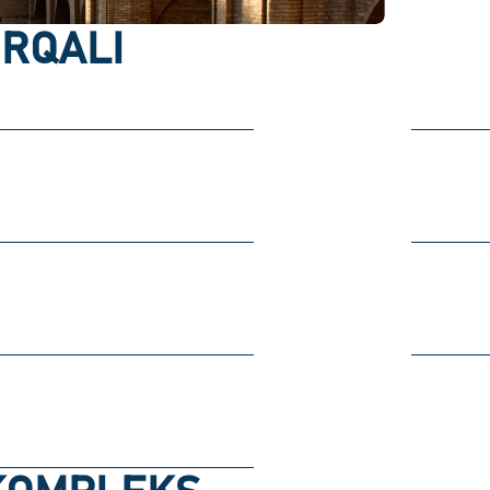
ORQALI