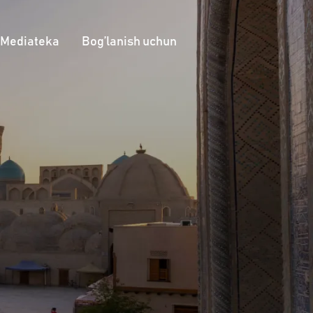
Mediateka
Bog’lanish uchun