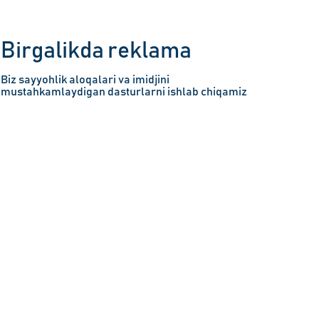
Birgalikda reklama
Biz sayyohlik aloqalari va imidjini
mustahkamlaydigan dasturlarni ishlab chiqamiz