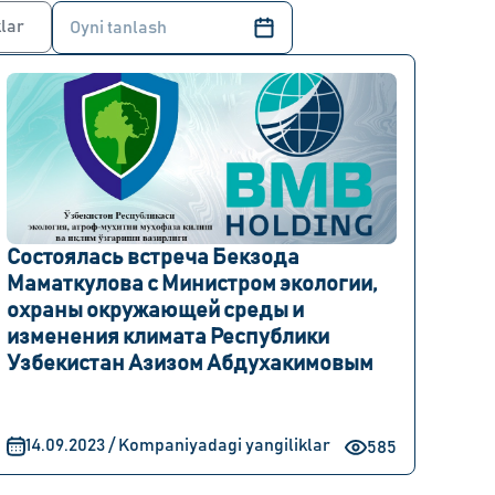
lar
Состоялась встреча Бекзода
Маматкулова с Министром экологии,
охраны окружающей среды и
изменения климата Республики
Узбекистан Азизом Абдухакимовым
14.09.2023 / Kompaniyadagi yangiliklar
585