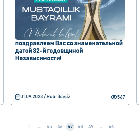
поздравляем Вас со знаменательной
датой 32-й годовщиной
Независимости!
01.09.2023 / Rubrikasiz
567
1
…
45
46
47
48
49
…
66