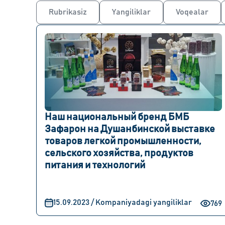
Rubrikasiz
Yangiliklar
Voqealar
Наш национальный бренд БМБ
Зафарон на Душанбинской выставке
товаров легкой промышленности,
сельского хозяйства, продуктов
питания и технологий
15.09.2023 / Kompaniyadagi yangiliklar
769