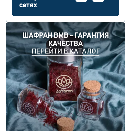
сетях
ШАФРАН BMB – ГАРАНТИЯ
КАЧЕСТВА
ПЕРЕЙТИ В КАТАЛОГ