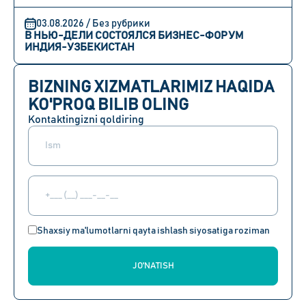
03.08.2026 / Без рубрики
В НЬЮ-ДЕЛИ СОСТОЯЛСЯ БИЗНЕС-ФОРУМ
ИНДИЯ-УЗБЕКИСТАН
BIZNING XIZMATLARIMIZ HAQIDA
KO'PROQ BILIB OLING
Kontaktingizni qoldiring
Shaxsiy ma'lumotlarni qayta ishlash siyosatiga roziman
JO'NATISH