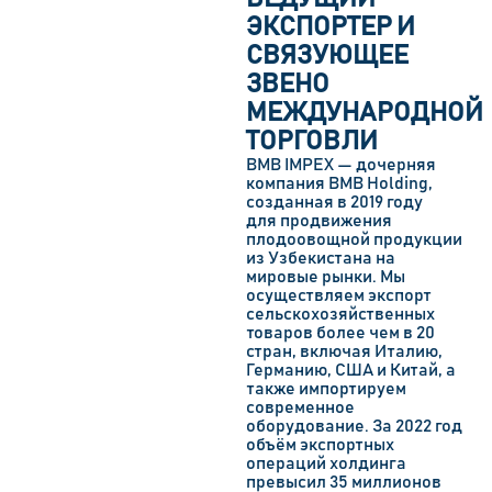
ЭКСПОРТЕР И
СВЯЗУЮЩЕЕ
ЗВЕНО
МЕЖДУНАРОДНОЙ
ТОРГОВЛИ
BMB IMPEX — дочерняя
компания BMB Holding,
созданная в 2019 году
для продвижения
плодоовощной продукции
из Узбекистана на
мировые рынки. Мы
осуществляем экспорт
сельскохозяйственных
товаров
более чем в 20
стран
, включая Италию,
Германию, США и Китай, а
также импортируем
современное
оборудование. За 2022 год
объём экспортных
операций холдинга
превысил 35 миллионов