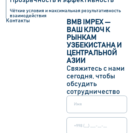
Чёткие условия и максимальная результативность
взаимодействия
Контакты
BMB IMPEX —
ВАШ КЛЮЧ К
РЫНКАМ
УЗБЕКИСТАНА И
ЦЕНТРАЛЬНОЙ
АЗИИ
Свяжитесь с нами
сегодня, чтобы
обсудить
сотрудничество