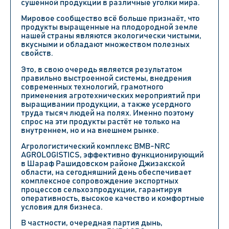
сушенной продукции в различные уголки мира.
Мировое сообщество всё больше признаёт, что
продукты выращенные на плодородной земле
нашей страны являются экологически чистыми,
вкусными и обладают множеством полезных
свойств.
Это, в свою очередь является результатом
правильно выстроенной системы, внедрения
современных технологий, грамотного
применения агротехнических мероприятий при
выращивании продукции, а также усердного
труда тысяч людей на полях. Именно поэтому
спрос на эти продукты растёт не только на
внутреннем, но и на внешнем рынке.
Агрологистический комплекс BMB-NRC
AGROLOGISTICS, эффективно функционирующий
в Шараф Рашидовском районе Джизакской
области, на сегодняшний день обеспечивает
комплексное сопровождение экспортных
процессов сельхозпродукции, гарантируя
оперативность, высокое качество и комфортные
условия для бизнеса.
В частности, очередная партия дынь,