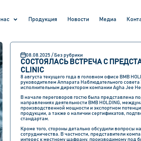
 нас
Продукция
Новости
Медиа
Конт
08.08.2025 / Без рубрики
СОСТОЯЛАСЬ ВСТРЕЧА С ПРЕДСТ
CLINIC
8 августа текущего года в головном офисе BMB HO
руководителем Аппарата Наблюдательного совета
исполнительным директором компании Agha Jee Her
В начале переговоров гостю была представлена 
направлениях деятельности BMB HOLDING, междун
производственной мощности и экспортном потенци
продукции, а также о наличии сертификатов, под
стандартам.
Кроме того, стороны детально обсудили вопросы 
сотрудничества. В частности, представители компа
интерес к местному шафрану, производимому под б