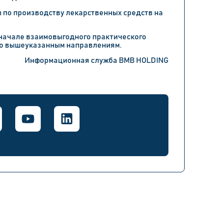
 по производству лекарственных средств на
 начале взаимовыгодного практического
по вышеуказанным направлениям.
Информационная служба BMB HOLDING