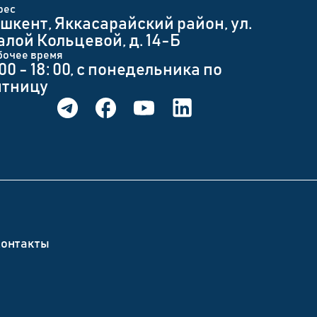
рес
шкент, Яккасарайский район, ул.
лой Кольцевой, д. 14-Б
бочее время
 00 - 18: 00, с понедельника по
ятницу
онтакты