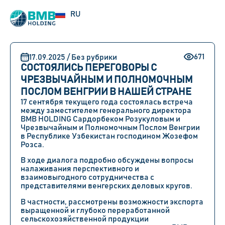
UZ
RU
EN
671
17.09.2025 / Без рубрики
СОСТОЯЛИСЬ ПЕРЕГОВОРЫ С
ЧРЕЗВЫЧАЙНЫМ И ПОЛНОМОЧНЫМ
ПОСЛОМ ВЕНГРИИ В НАШЕЙ СТРАНЕ
17 сентября текущего года состоялась встреча
между заместителем генерального директора
BMB HOLDING Сардорбеком Розукуловым и
Чрезвычайным и Полномочным Послом Венгрии
в Республике Узбекистан господином Жозефом
Розса.
В ходе диалога подробно обсуждены вопросы
налаживания перспективного и
взаимовыгодного сотрудничества с
представителями венгерских деловых кругов.
В частности, рассмотрены возможности экспорта
выращенной и глубоко переработанной
сельскохозяйственной продукции