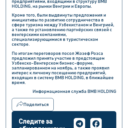
предприятиями, входящими в структуру BMB
HOLDING, на рынки Венгрии и Европы.
Кроме того, были выдвинуты предложения и
инициативы по развитию сотрудничества в
сфере туризма между Узбекистаном и Венгрией,
а также по установлению партнёрских связей с
венгерскими компаниями,
специализирующимися в туристическом
секторе.
По итогам переговоров посол Жозеф Розса
предложил принять участие в предстоящем
Узбекско-Венгерском бизнес-форуме,
запланированном на ноябрь, а также проявил
интерес к личному посещению предприятий,
входящих в систему BMB HOLDING, в ближайшее
время.
Информационная служба BMB HOLDING
Поделиться
Следите за