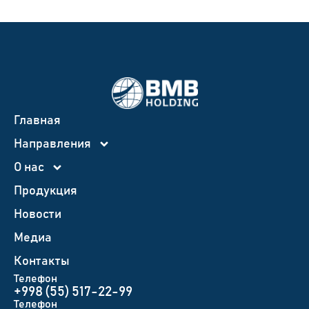
Главная
Направления
О нас
Продукция
Новости
Медиа
Контакты
Телефон
+998 (55) 517-22-99
Телефон