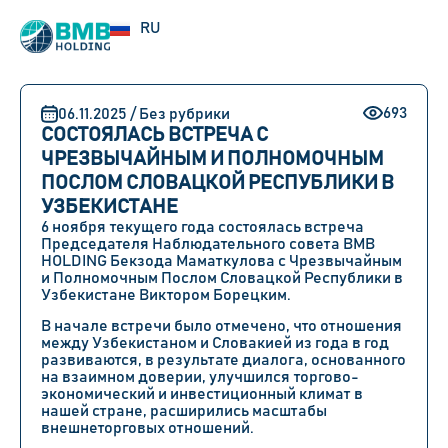
UZ
RU
EN
693
06.11.2025 / Без рубрики
СОСТОЯЛАСЬ ВСТРЕЧА С
ЧРЕЗВЫЧАЙНЫМ И ПОЛНОМОЧНЫМ
ПОСЛОМ СЛОВАЦКОЙ РЕСПУБЛИКИ В
УЗБЕКИСТАНЕ
6 ноября текущего года состоялась встреча
Председателя Наблюдательного совета BMB
HOLDING Бекзода Маматкулова с Чрезвычайным
и Полномочным Послом Словацкой Республики в
Узбекистане Виктором Борецким.
В начале встречи было отмечено, что отношения
между Узбекистаном и Словакией из года в год
развиваются, в результате диалога, основанного
на взаимном доверии, улучшился торгово-
экономический и инвестиционный климат в
нашей стране, расширились масштабы
внешнеторговых отношений.