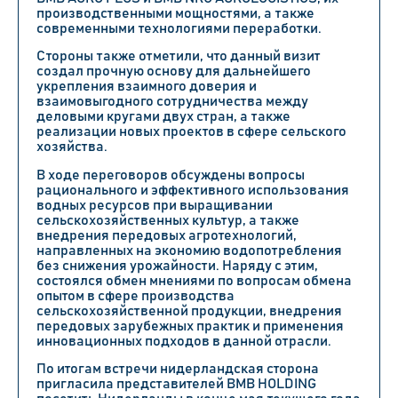
производственными мощностями, а также
современными технологиями переработки.
Стороны также отметили, что данный визит
создал прочную основу для дальнейшего
укрепления взаимного доверия и
взаимовыгодного сотрудничества между
деловыми кругами двух стран, а также
реализации новых проектов в сфере сельского
хозяйства.
В ходе переговоров обсуждены вопросы
рационального и эффективного использования
водных ресурсов при выращивании
сельскохозяйственных культур, а также
внедрения передовых агротехнологий,
направленных на экономию водопотребления
без снижения урожайности. Наряду с этим,
состоялся обмен мнениями по вопросам обмена
опытом в сфере производства
сельскохозяйственной продукции, внедрения
передовых зарубежных практик и применения
инновационных подходов в данной отрасли.
По итогам встречи нидерландская сторона
пригласила представителей BMB HOLDING