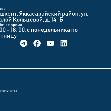
рес
шкент, Яккасарайский район, ул.
лой Кольцевой, д. 14-Б
бочее время
 00 - 18: 00, с понедельника по
ятницу
онтакты