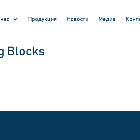
 нас
Продукция
Новости
Медиа
Конт
g Blocks