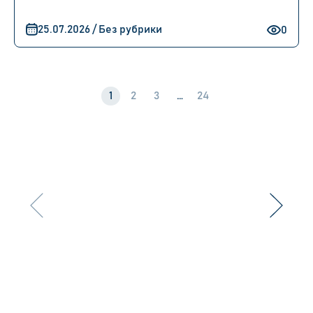
25.07.2026 / Без рубрики
0
1
2
3
…
24