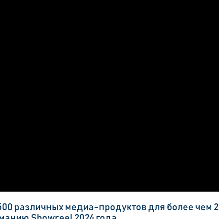
00 различных медиа-продуктов для более чем 2
манию Showreel 2024 года.