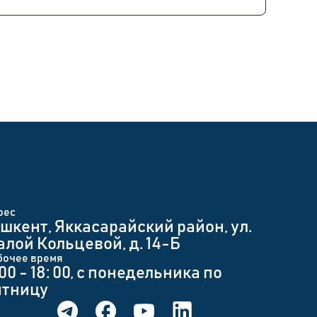
рес
шкент, Яккасарайский район, ул.
лой Кольцевой, д. 14-Б
бочее время
 00 - 18: 00, с понедельника по
ятницу