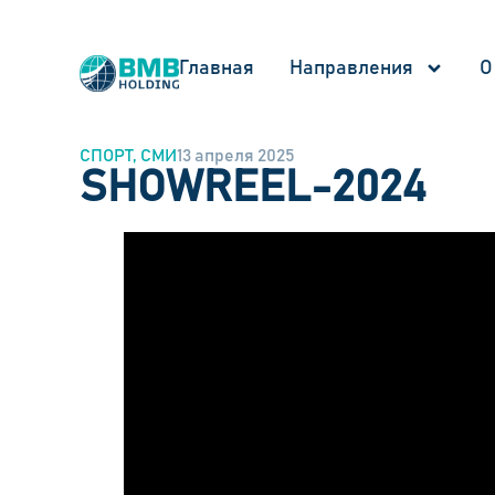
Главная
Направления
О
СПОРТ
,
СМИ
13 апреля 2025
SHOWREEL-2024