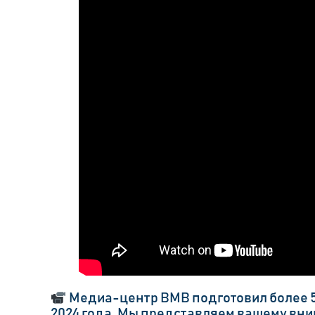
Медиа-центр BMB подготовил более 5
2024 года. Мы представляем вашему вни