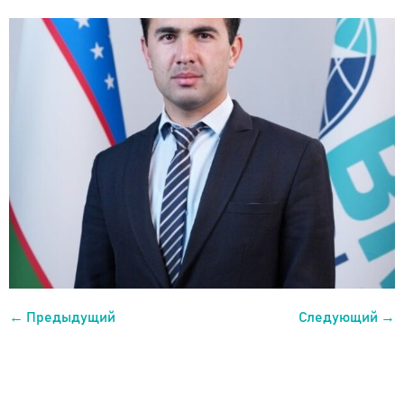
←
Предыдущий
Следующий
→