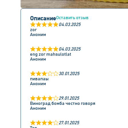
Оставить отзыв
Описание
04.03.2025
zor
Аноним
04.03.2025
eng zor mahsulotlat
Аноним
30.01.2025
пивапаы
Аноним
29.01.2025
Виноград бомба честно говоря
Аноним
27.01.2025