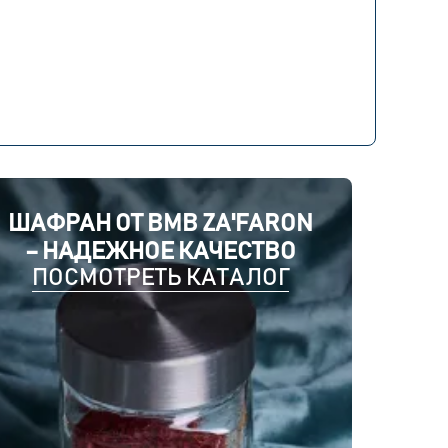
ШАФРАН ОТ BMB ZA'FARON
– НАДЕЖНОЕ КАЧЕСТВО
ПОСМОТРЕТЬ КАТАЛОГ