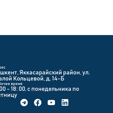
рес
шкент, Яккасарайский район, ул.
лой Кольцевой, д. 14-Б
бочее время
 00 - 18: 00, с понедельника по
ятницу