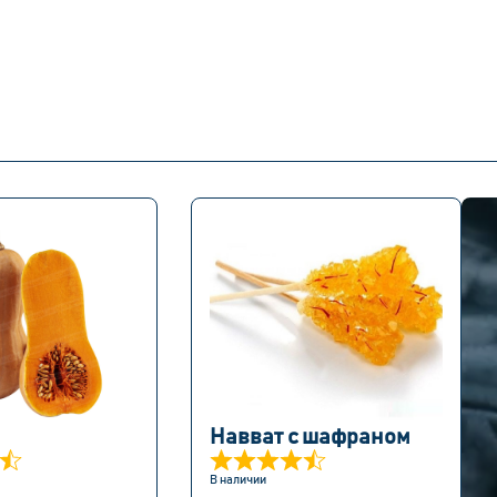
Навват с шафраном
В наличии