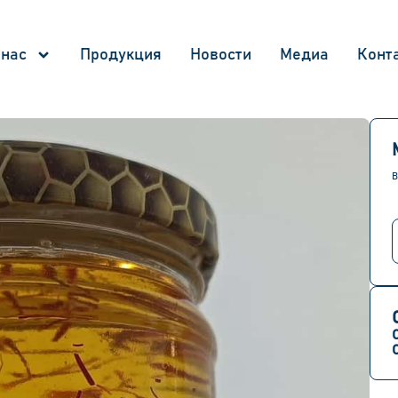
 нас
Продукция
Новости
Медиа
Конт
В