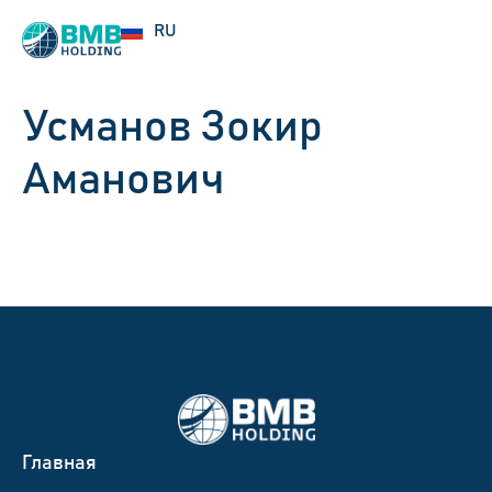
UZ
RU
EN
Усманов Зокир
Аманович
Главная