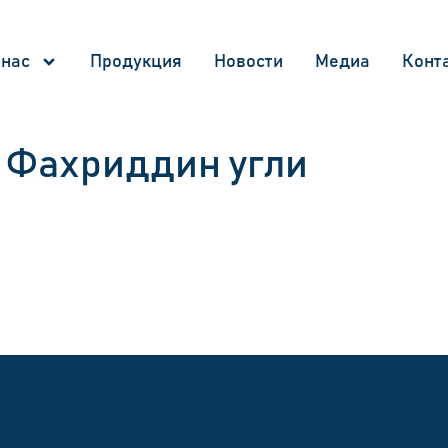
 нас
Продукция
Новости
Медиа
Конт
 Фахриддин угли