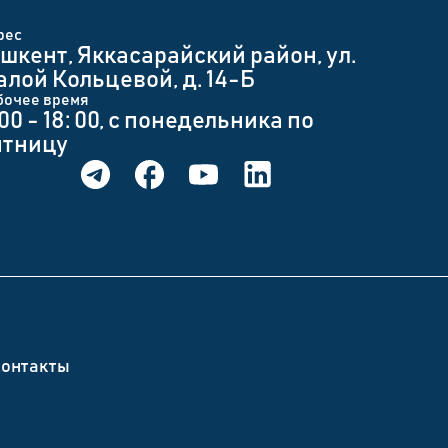
рес
шкент, Яккасарайский район, ул.
лой Кольцевой, д. 14-Б
бочее время
 00 - 18: 00, с понедельника по
ятницу
онтакты