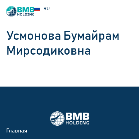
UZ
RU
EN
Усмонова Бумайрам
Мирсодиковна
Главная