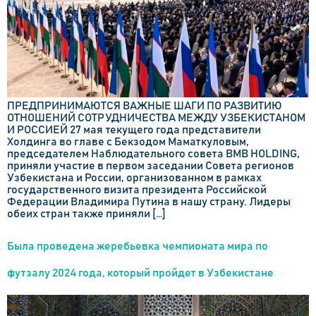
ПРЕДПРИНИМАЮТСЯ ВАЖНЫЕ ШАГИ ПО РАЗВИТИЮ
ОТНОШЕНИЙ СОТРУДНИЧЕСТВА МЕЖДУ УЗБЕКИСТАНОМ
И РОССИЕЙ 27 мая текущего года представители
Холдинга во главе с Бекзодом Маматкуловым,
председателем Наблюдательного совета BMB HOLDING,
приняли участие в первом заседании Совета регионов
Узбекистана и России, организованном в рамках
государственного визита президента Российской
Федерации Владимира Путина в нашу страну. Лидеры
обеих стран также приняли […]
Была проведена жеребьевка чемпионата мира по
футзалу 2024 года, который пройдет в Узбекистане