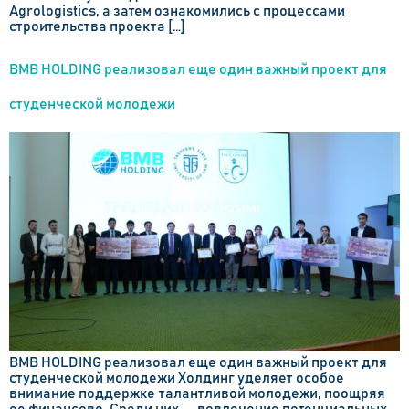
Agrologistics, а затем ознакомились с процессами
строительства проекта […]
BMB HOLDING реализовал еще один важный проект для
студенческой молодежи
BMB HOLDING реализовал еще один важный проект для
студенческой молодежи Холдинг уделяет особое
внимание поддержке талантливой молодежи, поощряя
ее финансово. Среди них — вовлечение потенциальных,