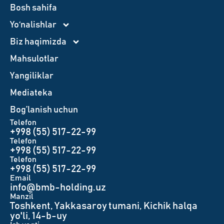
Bosh sahifa
Yo‘nalishlar
Biz haqimizda
Mahsulotlar
Yangiliklar
Mediateka
Bog’lanish uchun
Telefon
+998 (55) 517-22-99
Telefon
+998 (55) 517-22-99
Telefon
+998 (55) 517-22-99
Email
info@bmb-holding.uz​
Manzil
Toshkent, Yakkasaroy tumani, Kichik halqa
yo'li, 14-b-uy