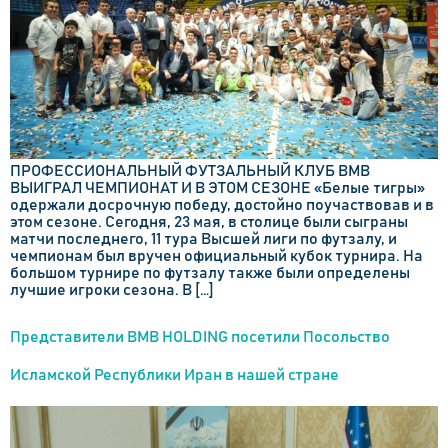
ПРОФЕССИОНАЛЬНЫЙ ФУТЗАЛЬНЫЙ КЛУБ BMB
ВЫИГРАЛ ЧЕМПИОНАТ И В ЭТОМ СЕЗОНЕ «Белые тигры»
одержали досрочную победу, достойно поучаствовав и в
этом сезоне. Сегодня, 23 мая, в столице были сыграны
матчи последнего, 11 тура Высшей лиги по футзалу, и
чемпионам был вручен официальный кубок турнира. На
большом турнире по футзалу также были определены
лучшие игроки сезона. В […]
Представители BMB HOLDING посетили Посольство
Исламской Республики Иран в нашей стране