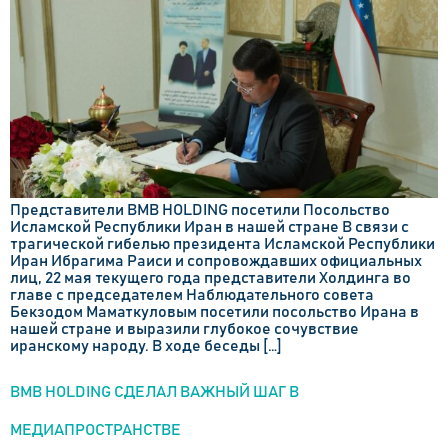
Представители BMB HOLDING посетили Посольство
Исламской Республики Иран в нашей стране В связи с
трагической гибелью президента Исламской Республики
Иран Ибрагима Раиси и сопровождавших официальных
лиц, 22 мая текущего года представители Холдинга во
главе с председателем Наблюдательного совета
Бекзодом Маматкуловым посетили посольство Ирана в
нашей стране и выразили глубокое сочувствие
иранскому народу. В ходе беседы […]
BMB HOLDING СДЕЛАЛ ВАЖНЫЙ ШАГ В
МЕДИАПРОСТРАНСТВЕ