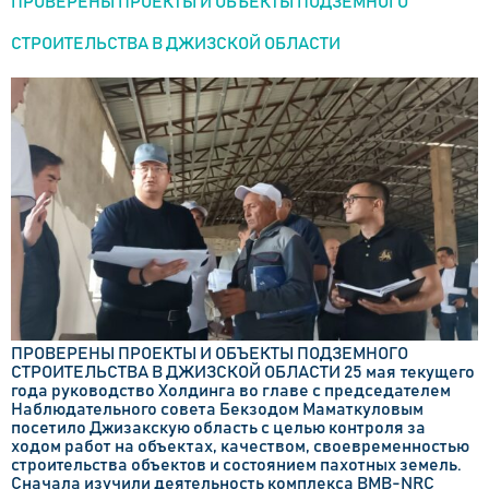
ПРОВЕРЕНЫ ПРОЕКТЫ И ОБЪЕКТЫ ПОДЗЕМНОГО
СТРОИТЕЛЬСТВА В ДЖИЗСКОЙ ОБЛАСТИ
ПРОВЕРЕНЫ ПРОЕКТЫ И ОБЪЕКТЫ ПОДЗЕМНОГО
СТРОИТЕЛЬСТВА В ДЖИЗСКОЙ ОБЛАСТИ 25 мая текущего
года руководство Холдинга во главе с председателем
Наблюдательного совета Бекзодом Маматкуловым
посетило Джизакскую область с целью контроля за
ходом работ на объектах, качеством, своевременностью
строительства объектов и состоянием пахотных земель.
Сначала изучили деятельность комплекса BMB-NRC