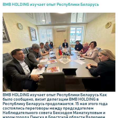
BMB HOLDING изучает опыт Республики Беларусь
BMB HOLDING изучает опыт Республики Беларусь Как
было сообщено, визит делегации BMB HOLDING в
Республику Беларусь продолжается. 15 мая этого года
состоялись переговоры между председателем
Наблюдательного совета Бекзодом Маматкуловым и
мэром города Пинска в Брестской области Валерием