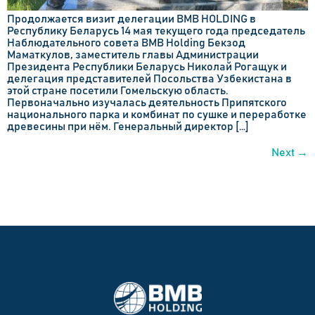
Продолжается визит делегации BMB HOLDING в
Республику Беларусь 14 мая текущего года председатель
Наблюдательного совета BMB Holding Бекзод
Маматкулов, заместитель главы Администрации
Президента Республики Беларусь Николай Рогащук и
делегация представителей Посольства Узбекистана в
этой стране посетили Гомельскую область.
Первоначально изучалась деятельность Припятского
национального парка и комбинат по сушке и переработке
древесины при нём. Генеральный директор […]
Next
→