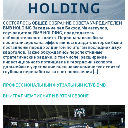
СОСТОЯЛОСЬ ОБЩЕЕ СОБРАНИЕ СОВЕТА УЧРЕДИТЕЛЕЙ
BMB HOLDING Заседание вел Бекзод Маматкулов,
соучредитель BMB HOLDING, председатель
наблюдательного совета. Первоначально была
проанализирована эффективность задач, которые были
поставлены перед холдингом по итогам последних двух
кварталов. Также обсуждались перспективные
стратегические задачи, в том числе: расширение
инвестиционного потенциала и географии экспорта,
дальнейшее укрепление внешнеэкономических связей,
глубокая переработка за счет повышения […]
ПРОФЕССИОНАЛЬНЫЙ ФУТЗАЛЬНЫЙ КЛУБ BMB
ВЫИГРАЛ ЧЕМПИОНАТ И В ЭТОМ СЕЗОНЕ