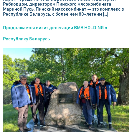
Ребковцом, директором Пинского мясокомбината
Мариной Пусь. Пинский мясокомбинат — это комплекс в
Республике Беларусь, с более чем 80-летним […]
Продолжается визит делегации BMB HOLDING в
Республику Беларусь