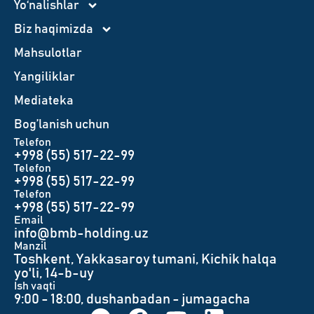
Yo‘nalishlar
Biz haqimizda
Mahsulotlar
Yangiliklar
Mediateka
Bog’lanish uchun
Telefon
+998 (55) 517-22-99
Telefon
+998 (55) 517-22-99
Telefon
+998 (55) 517-22-99
Email
info@bmb-holding.uz​
Manzil
Toshkent, Yakkasaroy tumani, Kichik halqa
yo'li, 14-b-uy
Ish vaqti
9:00 - 18:00, dushanbadan - jumagacha