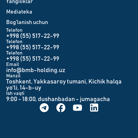
Yangiliklar
Mediateka
Bog’lanish uchun
Telefon
+998 (55) 517-22-99
Telefon
+998 (55) 517-22-99
Telefon
+998 (55) 517-22-99
Email
info@bmb-holding.uz​
Manzil
Toshkent, Yakkasaroy tumani, Kichik halqa
yo'li, 14-b-uy
Ish vaqti
9:00 - 18:00, dushanbadan - jumagacha