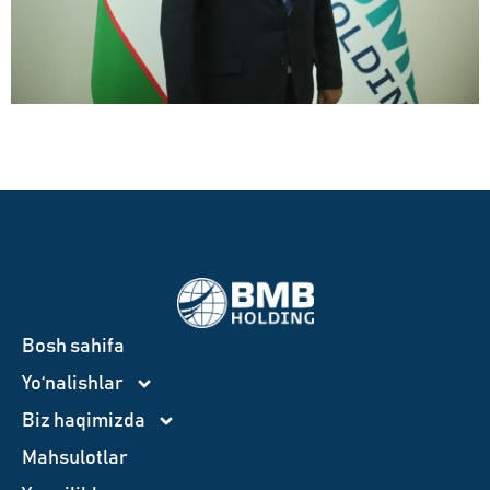
Bosh sahifa
Yo‘nalishlar
Biz haqimizda
Mahsulotlar