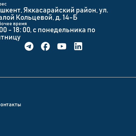
рес
шкент, Яккасарайский район, ул.
лой Кольцевой, д. 14-Б
бочее время
 00 - 18: 00, с понедельника по
ятницу
онтакты