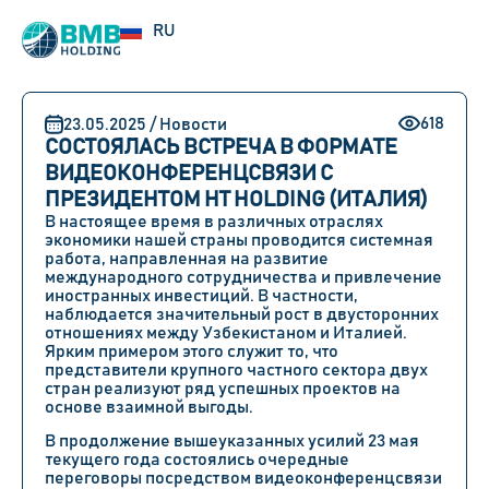
UZ
RU
EN
618
23.05.2025 / Новости
СОСТОЯЛАСЬ ВСТРЕЧА В ФОРМАТЕ
ВИДЕОКОНФЕРЕНЦСВЯЗИ С
ПРЕЗИДЕНТОМ HT HOLDING (ИТАЛИЯ)
В настоящее время в различных отраслях
экономики нашей страны проводится системная
работа, направленная на развитие
международного сотрудничества и привлечение
иностранных инвестиций. В частности,
наблюдается значительный рост в двусторонних
отношениях между
Узбекистаном
и
Италией
.
Ярким примером этого служит то, что
представители крупного частного сектора двух
стран реализуют ряд успешных проектов на
основе взаимной выгоды.
В продолжение вышеуказанных усилий
23 мая
текущего года состоялись очередные
переговоры посредством видеоконференцсвязи