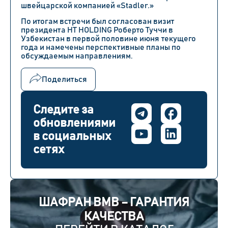
швейцарской компанией
«Stadler.»
По итогам встречи был согласован визит
президента HT HOLDING Роберто Туччи
в
Узбекистан
в первой половине июня текущего
года и намечены перспективные планы по
обсуждаемым направлениям.
Поделиться
Следите за
обновлениями
в социальных
сетях
ШАФРАН BMB – ГАРАНТИЯ
КАЧЕСТВА