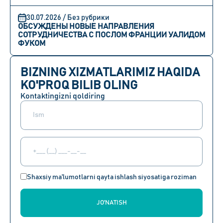
30.07.2026 / Без рубрики
ОБСУЖДЕНЫ НОВЫЕ НАПРАВЛЕНИЯ
СОТРУДНИЧЕСТВА С ПОСЛОМ ФРАНЦИИ УАЛИДОМ
ФУКОМ
BIZNING XIZMATLARIMIZ HAQIDA
KO'PROQ BILIB OLING
Kontaktingizni qoldiring
Shaxsiy ma'lumotlarni qayta ishlash siyosatiga roziman
JO'NATISH