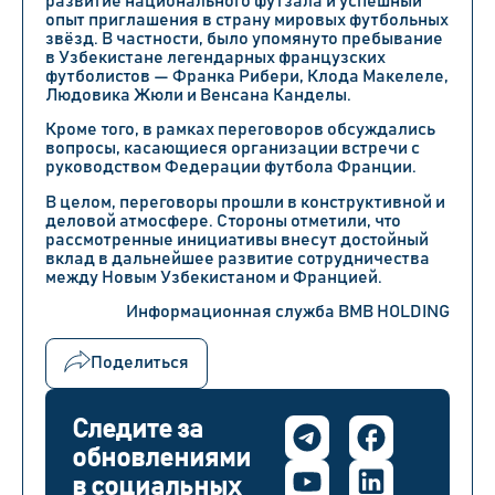
развитие национального футзала и успешный
опыт приглашения в страну мировых футбольных
звёзд. В частности, было упомянуто пребывание
в Узбекистане легендарных французских
футболистов — Франка Рибери, Клода Макелеле,
Людовика Жюли и Венсана Канделы.
Кроме того, в рамках переговоров обсуждались
вопросы, касающиеся организации встречи с
руководством Федерации футбола Франции.
В целом, переговоры прошли в конструктивной и
деловой атмосфере. Стороны отметили, что
рассмотренные инициативы внесут достойный
вклад в дальнейшее развитие сотрудничества
между Новым Узбекистаном и Францией.
Информационная служба BMB HOLDING
Поделиться
Следите за
обновлениями
в социальных