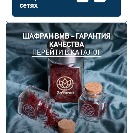
сетях
ШАФРАН BMB – ГАРАНТИЯ
КАЧЕСТВА
ПЕРЕЙТИ В КАТАЛОГ