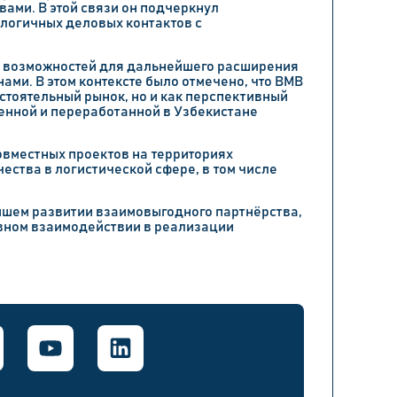
вами. В этой связи он подчеркнул
логичных деловых контактов с
х возможностей для дальнейшего расширения
ми. В этом контексте было отмечено, что BMB
стоятельный рынок, но и как перспективный
енной и переработанной в Узбекистане
вместных проектов на территориях
ества в логистической сфере, в том числе
йшем развитии взаимовыгодного партнёрства,
вном взаимодействии в реализации