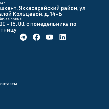
рес
шкент, Яккасарайский район, ул.
лой Кольцевой, д. 14-Б
бочее время
 00 - 18: 00, с понедельника по
ятницу
онтакты