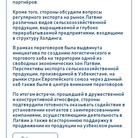
партнёров.
Кроме того, стороны обсудили вопросы
регулярного экспорта на рынок Латвии
различных видов сельскохозяйственной
продукции, выращиваемой и глубоко
перерабатываемой предприятиями, входящими
в структуру Холдинга.
В рамках переговоров была выдвинута
инициатива по созданию логистического и
торгового хаба на территории одной из
свободных экономических зон Латвии.
Перспективы экспорта сельскохозяйственной
продукции, производимой в Узбекистане, на
рынки стран Европейского союза через данный
хаб также были в центре внимания переговоров.
По итогам встречи, прошедшей в дружественной
и конструктивной атмосфере, стороны
подтвердили готовность оказывать содействие в
установлении контактов с заинтересованными
компаниями, осуществляющими деятельность в
Латвии а также всестороннюю поддержку в
продвижении их продукции на узбекском рынке.