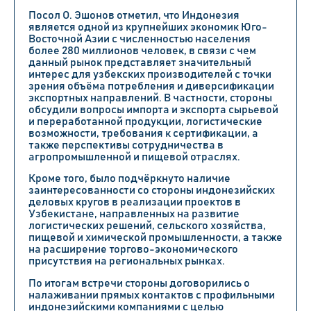
Посол О. Эшонов отметил, что Индонезия
является одной из крупнейших экономик Юго-
Восточной Азии с численностью населения
более 280 миллионов человек, в связи с чем
данный рынок представляет значительный
интерес для узбекских производителей с точки
зрения объёма потребления и диверсификации
экспортных направлений. В частности, стороны
обсудили вопросы импорта и экспорта сырьевой
и переработанной продукции, логистические
возможности, требования к сертификации, а
также перспективы сотрудничества в
агропромышленной и пищевой отраслях.
Кроме того, было подчёркнуто наличие
заинтересованности со стороны индонезийских
деловых кругов в реализации проектов в
Узбекистане, направленных на развитие
логистических решений, сельского хозяйства,
пищевой и химической промышленности, а также
на расширение торгово-экономического
присутствия на региональных рынках.
По итогам встречи стороны договорились о
налаживании прямых контактов с профильными
индонезийскими компаниями с целью