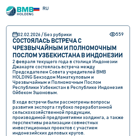
UZ
RU
EN
559
02.02.2026 / Без рубрики
СОСТОЯЛАСЬ ВСТРЕЧА С
ЧРЕЗВЫЧАЙНЫМ И ПОЛНОМОЧНЫМ
ПОСЛОМ УЗБЕКИСТАНА В ИНДОНЕЗИИ
2 февраля текущего года в столице Индонезии
Джакарте состоялась встреча между
Председателем Совета учредителей BMB
HOLDING Бекзодом Маматкуловым и
Чрезвычайным и Полномочным Послом
Республики Узбекистан в Республике Индонезия
Ойбеком Эшоновым.
В ходе встречи были рассмотрены вопросы
развития экспорта глубоко переработанной
сельскохозяйственной продукции,
производимой предприятиями холдинга, а также
перспективы реализации совместных
инвестиционных проектов с участием
индонезийских деловых кругов.