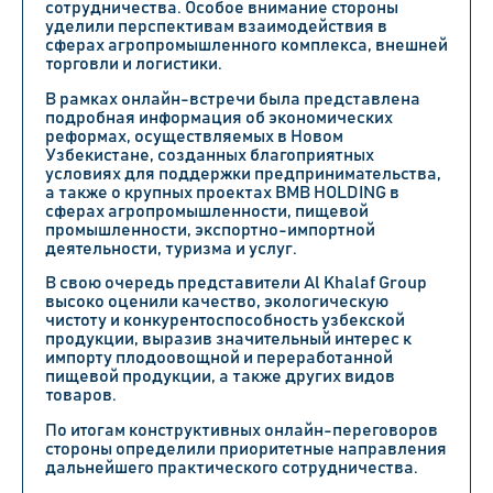
сотрудничества. Особое внимание стороны
уделили перспективам взаимодействия в
сферах агропромышленного комплекса, внешней
торговли и логистики.
В рамках онлайн-встречи была представлена
подробная информация об экономических
реформах, осуществляемых в Новом
Узбекистане, созданных благоприятных
условиях для поддержки предпринимательства,
а также о крупных проектах BMB HOLDING в
сферах агропромышленности, пищевой
промышленности, экспортно-импортной
деятельности, туризма и услуг.
В свою очередь представители Al Khalaf Group
высоко оценили качество, экологическую
чистоту и конкурентоспособность узбекской
продукции, выразив значительный интерес к
импорту плодоовощной и переработанной
пищевой продукции, а также других видов
товаров.
По итогам конструктивных онлайн-переговоров
стороны определили приоритетные направления
дальнейшего практического сотрудничества.