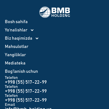
Bosh sahifa
Yo‘nalishlar
Biz haqimizda
Mahsulotlar
Yangiliklar
Mediateka
Bog’lanish uchun
Telefon
+998 (55) 517-22-99
Telefon
+998 (55) 517-22-99
Telefon
+998 (55) 517-22-99
Email