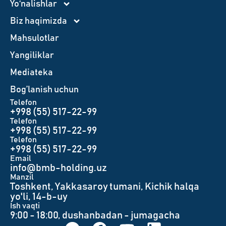
Yo‘nalishlar
Biz haqimizda
Mahsulotlar
Yangiliklar
Mediateka
Bog’lanish uchun
Telefon
+998 (55) 517-22-99
Telefon
+998 (55) 517-22-99
Telefon
+998 (55) 517-22-99
Email
info@bmb-holding.uz​
Manzil
Toshkent, Yakkasaroy tumani, Kichik halqa
yo'li, 14-b-uy
Ish vaqti
9:00 - 18:00, dushanbadan - jumagacha