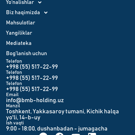
Yo‘nalishlar
Biz haqimizda
Mahsulotlar
Yangiliklar
Mediateka
Bog’lanish uchun
Telefon
+998 (55) 517-22-99
Telefon
+998 (55) 517-22-99
Telefon
+998 (55) 517-22-99
Email
info@bmb-holding.uz​
Manzil
Toshkent, Yakkasaroy tumani, Kichik halqa
yo'li, 14-b-uy
Ish vaqti
9:00 - 18:00, dushanbadan - jumagacha