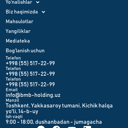
Yo‘nalishlar
Biz haqimizda
Mahsulotlar
Yangiliklar
Mediateka
Bog’lanish uchun
Telefon
+998 (55) 517-22-99
Telefon
+998 (55) 517-22-99
Telefon
+998 (55) 517-22-99
Email
info@bmb-holding.uz​
Manzil
Toshkent, Yakkasaroy tumani, Kichik halqa
yo'li, 14-b-uy
Ish vaqti
9:00 - 18:00, dushanbadan - jumagacha