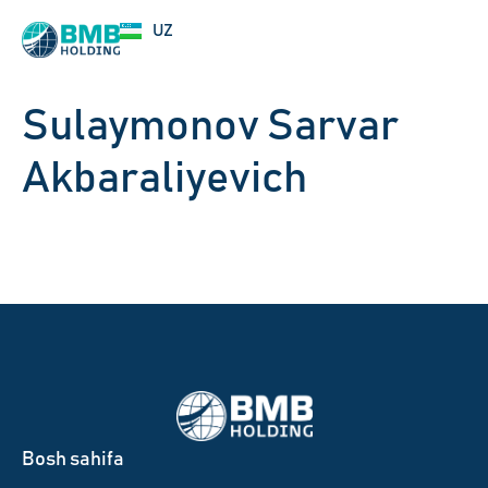
EN
UZ
RU
Sulaymonov Sarvar
Akbaraliyevich
Bosh sahifa