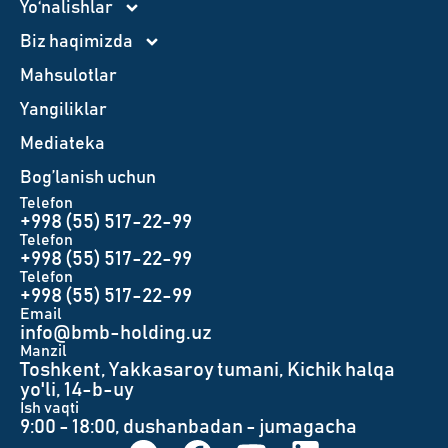
Yo‘nalishlar
Biz haqimizda
Mahsulotlar
Yangiliklar
Mediateka
Bog’lanish uchun
Telefon
+998 (55) 517-22-99
Telefon
+998 (55) 517-22-99
Telefon
+998 (55) 517-22-99
Email
info@bmb-holding.uz​
Manzil
Toshkent, Yakkasaroy tumani, Kichik halqa
yo'li, 14-b-uy
Ish vaqti
9:00 - 18:00, dushanbadan - jumagacha