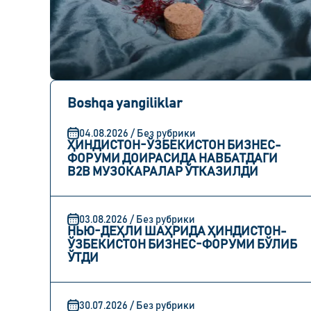
Boshqa yangiliklar
04.08.2026 / Без рубрики
ҲИНДИСТОН-ЎЗБЕКИСТОН БИЗНЕС-
ФОРУМИ ДОИРАСИДА НАВБАТДАГИ
B2B МУЗОКАРАЛАР ЎТКАЗИЛДИ
03.08.2026 / Без рубрики
НЬЮ-ДЕҲЛИ ШАҲРИДА ҲИНДИСТОН-
ЎЗБЕКИСТОН БИЗНЕС-ФОРУМИ БЎЛИБ
ЎТДИ
30.07.2026 / Без рубрики