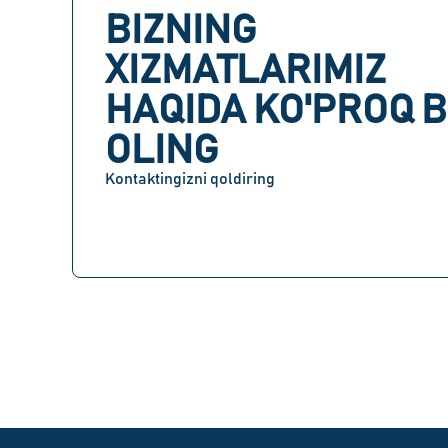
BIZNING
XIZMATLARIMIZ
HAQIDA KO'PROQ B
OLING
Kontaktingizni qoldiring