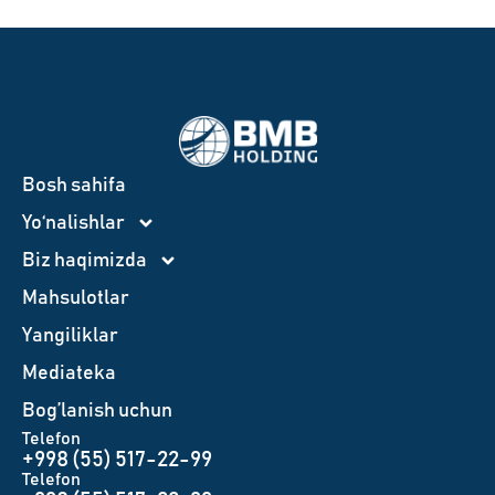
Bosh sahifa
Yo‘nalishlar
Biz haqimizda
Mahsulotlar
Yangiliklar
Mediateka
Bog’lanish uchun
Telefon
+998 (55) 517-22-99
Telefon