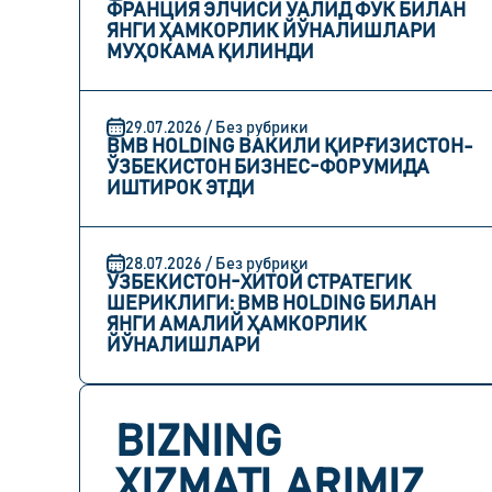
ФРАНЦИЯ ЭЛЧИСИ УАЛИД ФУК БИЛАН
ЯНГИ ҲАМКОРЛИК ЙЎНАЛИШЛАРИ
МУҲОКАМА ҚИЛИНДИ
29.07.2026 / Без рубрики
BMB HOLDING ВАКИЛИ ҚИРҒИЗИСТОН-
ЎЗБЕКИСТОН БИЗНЕС-ФОРУМИДА
ИШТИРОК ЭТДИ
28.07.2026 / Без рубрики
ЎЗБЕКИСТОН-ХИТОЙ СТРАТЕГИК
ШЕРИКЛИГИ: BMB HOLDING БИЛАН
ЯНГИ АМАЛИЙ ҲАМКОРЛИК
ЙЎНАЛИШЛАРИ
BIZNING
XIZMATLARIMIZ