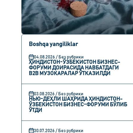
Boshqa yangiliklar
04.08.2026 / Без рубрики
ҲИНДИСТОН-ЎЗБЕКИСТОН БИЗНЕС-
ФОРУМИ ДОИРАСИДА НАВБАТДАГИ
B2B МУЗОКАРАЛАР ЎТКАЗИЛДИ
03.08.2026 / Без рубрики
НЬЮ-ДЕҲЛИ ШАҲРИДА ҲИНДИСТОН-
ЎЗБЕКИСТОН БИЗНЕС-ФОРУМИ БЎЛИБ
ЎТДИ
30.07.2026 / Без рубрики