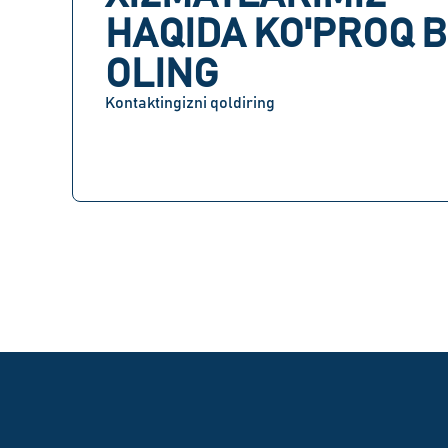
HAQIDA KO'PROQ B
OLING
Kontaktingizni qoldiring