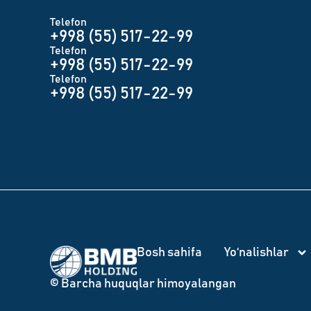
Telefon
+998 (55) 517-22-99
Telefon
+998 (55) 517-22-99
Telefon
+998 (55) 517-22-99
Bosh sahifa
Yo‘nalishlar
© Barcha huquqlar himoyalangan