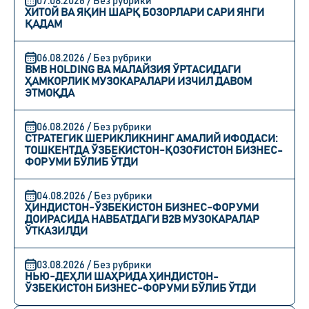
07.08.2026 / Без рубрики
ХИТОЙ ВА ЯҚИН ШАРҚ БОЗОРЛАРИ САРИ ЯНГИ
ҚАДАМ
06.08.2026 / Без рубрики
BMB HOLDING ВА МАЛАЙЗИЯ ЎРТАСИДАГИ
ҲАМКОРЛИК МУЗОКАРАЛАРИ ИЗЧИЛ ДАВОМ
ЭТМОҚДА
06.08.2026 / Без рубрики
СТРАТЕГИК ШЕРИКЛИКНИНГ АМАЛИЙ ИФОДАСИ:
ТОШКЕНТДА ЎЗБЕКИСТОН-ҚОЗОҒИСТОН БИЗНЕС-
ФОРУМИ БЎЛИБ ЎТДИ
04.08.2026 / Без рубрики
ҲИНДИСТОН-ЎЗБЕКИСТОН БИЗНЕС-ФОРУМИ
ДОИРАСИДА НАВБАТДАГИ B2B МУЗОКАРАЛАР
ЎТКАЗИЛДИ
03.08.2026 / Без рубрики
НЬЮ-ДЕҲЛИ ШАҲРИДА ҲИНДИСТОН-
ЎЗБЕКИСТОН БИЗНЕС-ФОРУМИ БЎЛИБ ЎТДИ