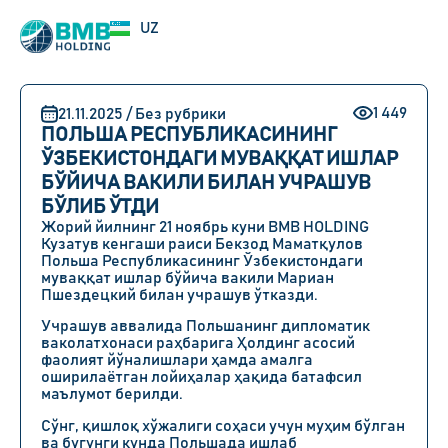
EN
UZ
RU
1 449
21.11.2025 / Без рубрики
ПОЛЬША РЕСПУБЛИКАСИНИНГ
ЎЗБЕКИСТОНДАГИ МУВАҚҚАТ ИШЛАР
БЎЙИЧА ВАКИЛИ БИЛАН УЧРАШУВ
БЎЛИБ ЎТДИ
Жорий йилнинг 21 ноябрь куни BMB HOLDING
Кузатув кенгаши раиси Бекзод Маматқулов
Польша Республикасининг Ўзбекистондаги
муваққат ишлар бўйича вакили Мариан
Пшездецкий билан учрашув ўтказди.
Учрашув аввалида Польшанинг дипломатик
ваколатхонаси раҳбарига Ҳолдинг асосий
фаолият йўналишлари ҳамда амалга
оширилаётган лойиҳалар ҳақида батафсил
маълумот берилди.
Сўнг, қишлоқ хўжалиги соҳаси учун муҳим бўлган
ва бугунги кунда Польшада ишлаб