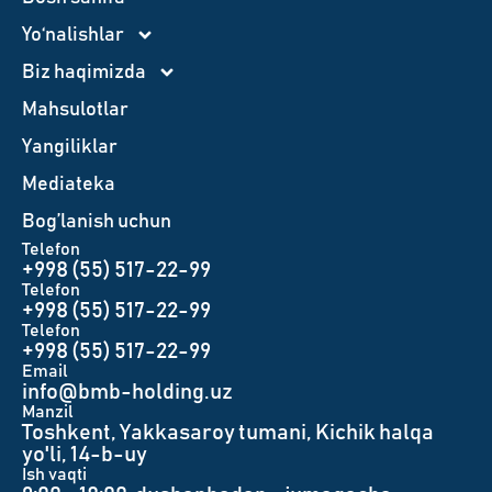
Yo‘nalishlar
Biz haqimizda
Mahsulotlar
Yangiliklar
Mediateka
Bog’lanish uchun
Telefon
+998 (55) 517-22-99
Telefon
+998 (55) 517-22-99
Telefon
+998 (55) 517-22-99
Email
info@bmb-holding.uz​
Manzil
Toshkent, Yakkasaroy tumani, Kichik halqa
yo'li, 14-b-uy
Ish vaqti