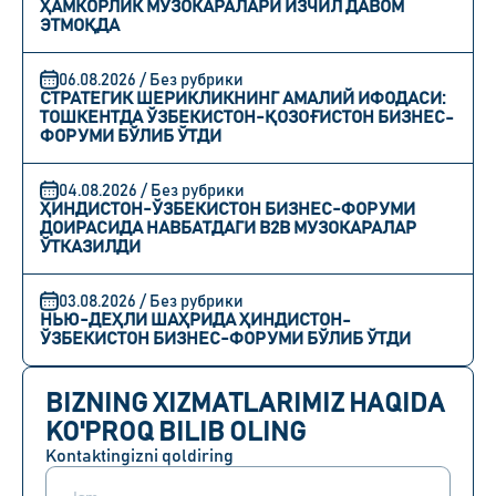
ҲАМКОРЛИК МУЗОКАРАЛАРИ ИЗЧИЛ ДАВОМ
ЭТМОҚДА
06.08.2026 / Без рубрики
СТРАТЕГИК ШЕРИКЛИКНИНГ АМАЛИЙ ИФОДАСИ:
ТОШКЕНТДА ЎЗБЕКИСТОН-ҚОЗОҒИСТОН БИЗНЕС-
ФОРУМИ БЎЛИБ ЎТДИ
04.08.2026 / Без рубрики
ҲИНДИСТОН-ЎЗБЕКИСТОН БИЗНЕС-ФОРУМИ
ДОИРАСИДА НАВБАТДАГИ B2B МУЗОКАРАЛАР
ЎТКАЗИЛДИ
03.08.2026 / Без рубрики
НЬЮ-ДЕҲЛИ ШАҲРИДА ҲИНДИСТОН-
ЎЗБЕКИСТОН БИЗНЕС-ФОРУМИ БЎЛИБ ЎТДИ
BIZNING XIZMATLARIMIZ HAQIDA
KO'PROQ BILIB OLING
Kontaktingizni qoldiring