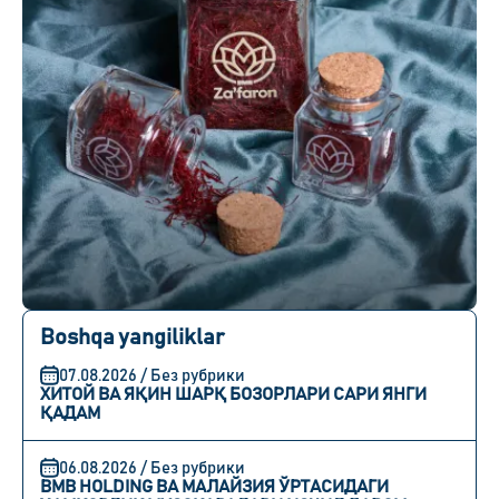
Boshqa yangiliklar
07.08.2026 / Без рубрики
ХИТОЙ ВА ЯҚИН ШАРҚ БОЗОРЛАРИ САРИ ЯНГИ
ҚАДАМ
06.08.2026 / Без рубрики
BMB HOLDING ВА МАЛАЙЗИЯ ЎРТАСИДАГИ