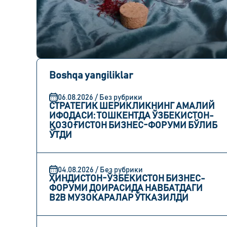
Boshqa yangiliklar
06.08.2026 / Без рубрики
СТРАТЕГИК ШЕРИКЛИКНИНГ АМАЛИЙ
ИФОДАСИ: ТОШКЕНТДА ЎЗБЕКИСТОН-
ҚОЗОҒИСТОН БИЗНЕС-ФОРУМИ БЎЛИБ
ЎТДИ
04.08.2026 / Без рубрики
ҲИНДИСТОН-ЎЗБЕКИСТОН БИЗНЕС-
ФОРУМИ ДОИРАСИДА НАВБАТДАГИ
B2B МУЗОКАРАЛАР ЎТКАЗИЛДИ