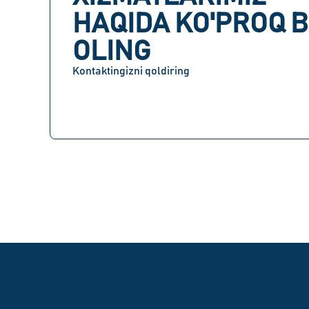
HAQIDA KO'PROQ B
OLING
Kontaktingizni qoldiring