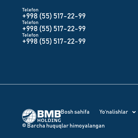
Telefon
+998 (55) 517-22-99
Telefon
+998 (55) 517-22-99
Telefon
+998 (55) 517-22-99
Bosh sahifa
Yo‘nalishlar
© Barcha huquqlar himoyalangan