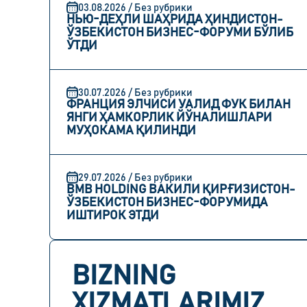
03.08.2026 / Без рубрики
НЬЮ-ДЕҲЛИ ШАҲРИДА ҲИНДИСТОН-
ЎЗБЕКИСТОН БИЗНЕС-ФОРУМИ БЎЛИБ
ЎТДИ
30.07.2026 / Без рубрики
ФРАНЦИЯ ЭЛЧИСИ УАЛИД ФУК БИЛАН
ЯНГИ ҲАМКОРЛИК ЙЎНАЛИШЛАРИ
МУҲОКАМА ҚИЛИНДИ
29.07.2026 / Без рубрики
BMB HOLDING ВАКИЛИ ҚИРҒИЗИСТОН-
ЎЗБЕКИСТОН БИЗНЕС-ФОРУМИДА
ИШТИРОК ЭТДИ
BIZNING
XIZMATLARIMIZ