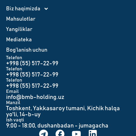
Biz haqimizda
Mahsulotlar
Yangiliklar
Mediateka
Bog’lanish uchun
Telefon
+998 (55) 517-22-99
Telefon
+998 (55) 517-22-99
Telefon
+998 (55) 517-22-99
Email
info@bmb-holding.uz​
Manzil
Toshkent, Yakkasaroy tumani, Kichik halqa
yo'li, 14-b-uy
Ish vaqti
9:00 - 18:00, dushanbadan - jumagacha