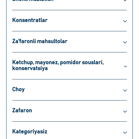
Konsentratlar
Za'faronli mahsultolar
Ketchup, mayonez, pomidor souslari,
konservatsiya
Choy
Zafaron
Kategoriyasiz