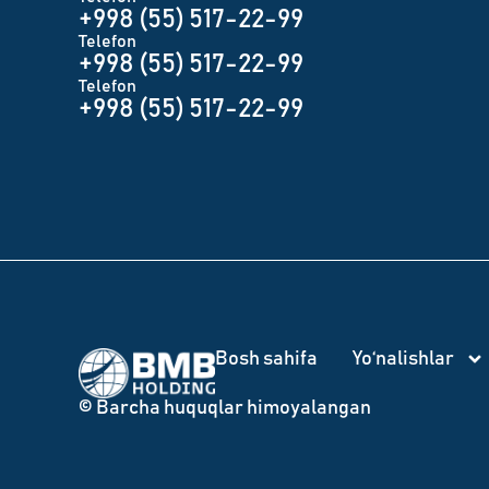
+998 (55) 517-22-99
Telefon
+998 (55) 517-22-99
Telefon
+998 (55) 517-22-99
Bosh sahifa
Yo‘nalishlar
© Barcha huquqlar himoyalangan