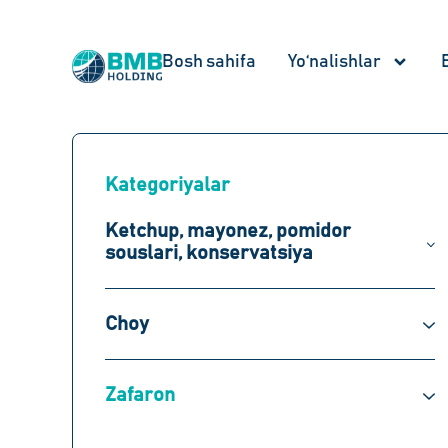
Bosh sahifa
Yo‘nalishlar
Kategoriyalar
Ketchup, mayonez, pomidor
souslari, konservatsiya
Choy
Zafaron