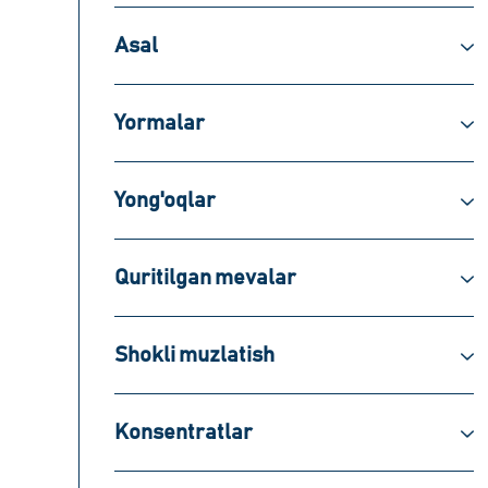
Asal
Yormalar
Yong'oqlar
Quritilgan mevalar
Shokli muzlatish
Konsentratlar