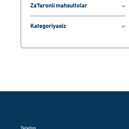
Za'faronli mahsultolar
Kategoriyasiz
Telefon