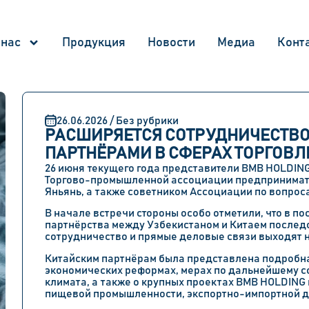
 нас
Продукция
Новости
Медиа
Конт
26.06.2026 / Без рубрики
РАСШИРЯЕТСЯ СОТРУДНИЧЕСТВО
ПАРТНЁРАМИ В СФЕРАХ ТОРГОВЛ
26 июня текущего года представители BMB HOLDING
Торгово-промышленной ассоциации предпринимате
Яньянь, а также советником Ассоциации по вопроса
В начале встречи стороны особо отметили, что в п
партнёрства между Узбекистаном и Китаем послед
сотрудничество и прямые деловые связи выходят н
Китайским партнёрам была представлена подробн
экономических реформах, мерах по дальнейшему 
климата, а также о крупных проектах BMB HOLDING
пищевой промышленности, экспортно-импортной де