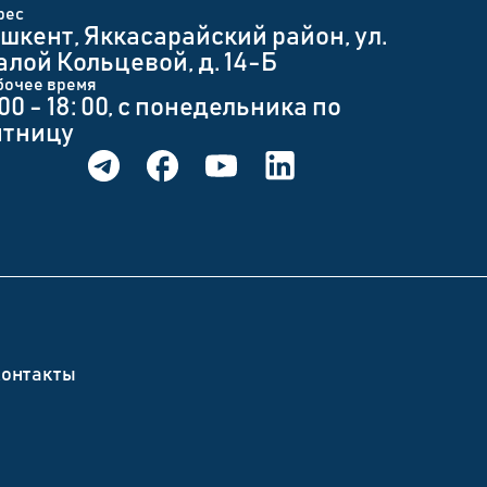
рес
шкент, Яккасарайский район, ул.
лой Кольцевой, д. 14-Б
бочее время
 00 - 18: 00, с понедельника по
ятницу
онтакты