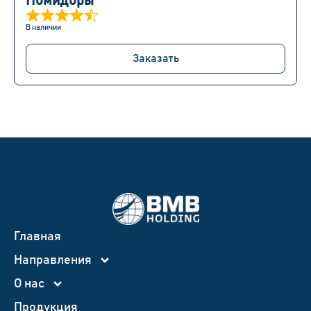
Помидоры
В наличии
Заказать
Главная
Направления
О нас
Продукция