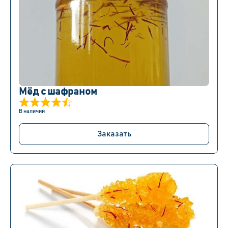
Мёд с шафраном
В наличии
Заказать