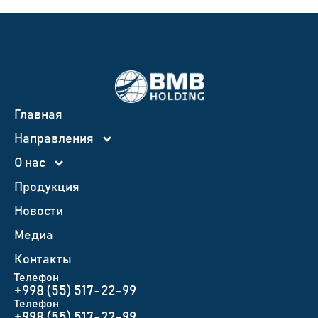
Главная
Направления
О нас
Продукция
Новости
Медиа
Контакты
Телефон
+998 (55) 517-22-99
Телефон
+998 (55) 517-22-99