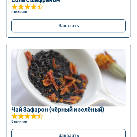
Соль с шафраном
В наличии
Заказать
Чай Зафарон (чёрный и зелёный)
В наличии
Заказать