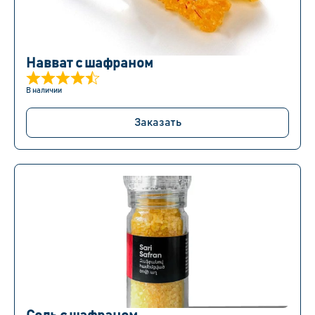
Навват с шафраном
В наличии
Заказать