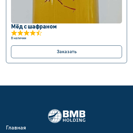
Мёд с шафраном
В наличии
Заказать
Главная