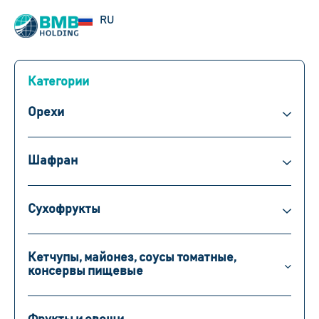
EN
RU
UZ
Категории
Орехи
Шафран
Сухофрукты
Кетчупы, майонез, соусы томатные,
консервы пищевые