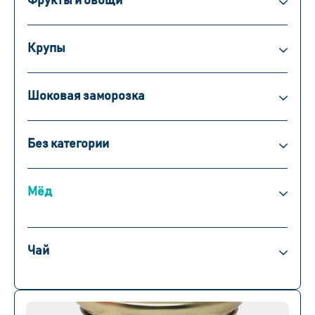
Фрукты и овощи
Крупы
Шоковая заморозка
Без категории
Мёд
Чай