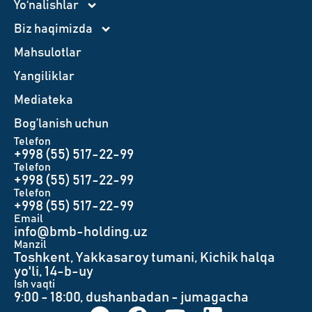
Yo‘nalishlar
Biz haqimizda
Mahsulotlar
Yangiliklar
Mediateka
Bog’lanish uchun
Telefon
+998 (55) 517-22-99
Telefon
+998 (55) 517-22-99
Telefon
+998 (55) 517-22-99
Email
info@bmb-holding.uz​
Manzil
Toshkent, Yakkasaroy tumani, Kichik halqa
yo'li, 14-b-uy
Ish vaqti
9:00 - 18:00, dushanbadan - jumagacha