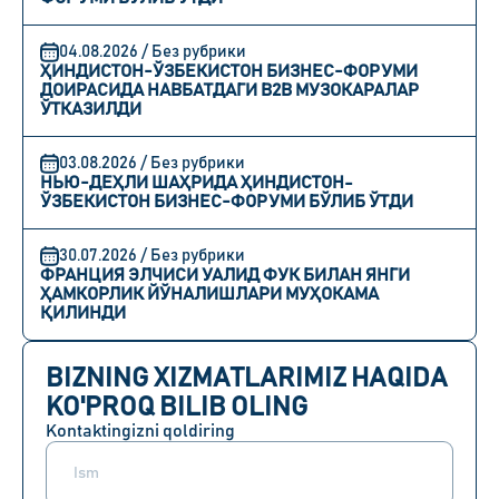
04.08.2026 / Без рубрики
ҲИНДИСТОН-ЎЗБЕКИСТОН БИЗНЕС-ФОРУМИ
ДОИРАСИДА НАВБАТДАГИ B2B МУЗОКАРАЛАР
ЎТКАЗИЛДИ
03.08.2026 / Без рубрики
НЬЮ-ДЕҲЛИ ШАҲРИДА ҲИНДИСТОН-
ЎЗБЕКИСТОН БИЗНЕС-ФОРУМИ БЎЛИБ ЎТДИ
30.07.2026 / Без рубрики
ФРАНЦИЯ ЭЛЧИСИ УАЛИД ФУК БИЛАН ЯНГИ
ҲАМКОРЛИК ЙЎНАЛИШЛАРИ МУҲОКАМА
ҚИЛИНДИ
BIZNING XIZMATLARIMIZ HAQIDA
KO'PROQ BILIB OLING
Kontaktingizni qoldiring