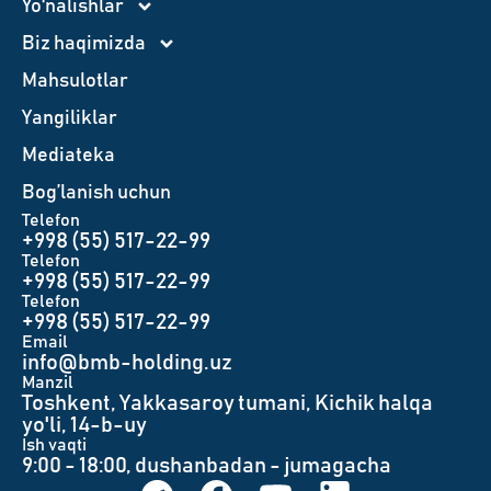
Yo‘nalishlar
Biz haqimizda
Mahsulotlar
Yangiliklar
Mediateka
Bog’lanish uchun
Telefon
+998 (55) 517-22-99
Telefon
+998 (55) 517-22-99
Telefon
+998 (55) 517-22-99
Email
info@bmb-holding.uz​
Manzil
Toshkent, Yakkasaroy tumani, Kichik halqa
yo'li, 14-b-uy
Ish vaqti
9:00 - 18:00, dushanbadan - jumagacha