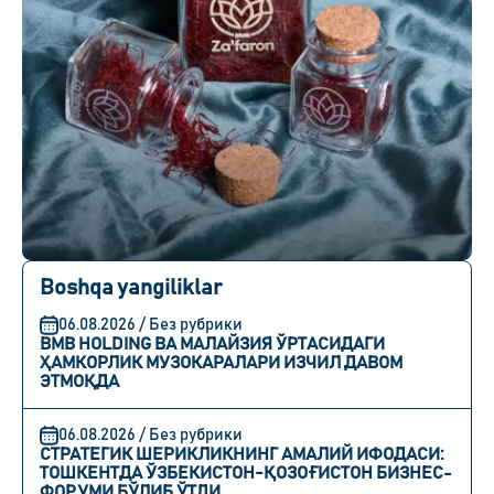
Boshqa yangiliklar
06.08.2026 / Без рубрики
BMB HOLDING ВА МАЛАЙЗИЯ ЎРТАСИДАГИ
ҲАМКОРЛИК МУЗОКАРАЛАРИ ИЗЧИЛ ДАВОМ
ЭТМОҚДА
06.08.2026 / Без рубрики
СТРАТЕГИК ШЕРИКЛИКНИНГ АМАЛИЙ ИФОДАСИ:
ТОШКЕНТДА ЎЗБЕКИСТОН-ҚОЗОҒИСТОН БИЗНЕС-
ФОРУМИ БЎЛИБ ЎТДИ